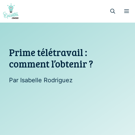
Aller
au
M
contenu
Prime télétravail :
comment l’obtenir ?
Par Isabelle Rodriguez