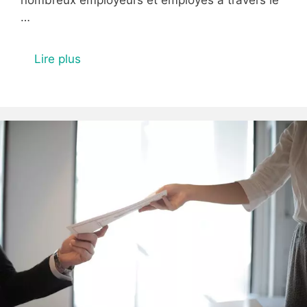
nombreux employeurs et employés à travers le
…
Lire plus