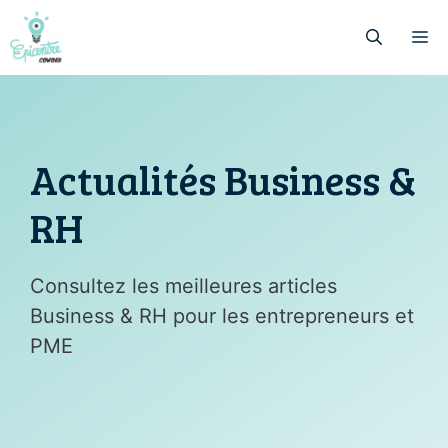
Aller
au
M
contenu
Actualités Business &
RH
Consultez les meilleures articles
Business & RH pour les entrepreneurs et
PME